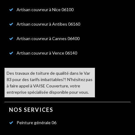
Artisan couvreur à Nice 06100
Artisan couvreur à Antibes 06160
Artisan couvreur à Cannes 06400
Artisan couvreur à Vence 06140
Des travaux de toiture de qualité dans le Var
83
pour des tarifs imbattables?! N'hésitez pas
à faire appel à VAISE Couverture, votre
entreprise spécialisée disponible pour vous.
NOS SERVICES
Peinture générale 06