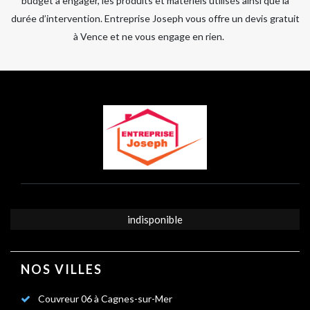
budget à engager, les produits et matériels utilisés ainsi que la
durée d’intervention. Entreprise Joseph vous offre un devis gratuit
à Vence et ne vous engage en rien.
indisponible
NOS VILLES
Couvreur 06 à Cagnes-sur-Mer