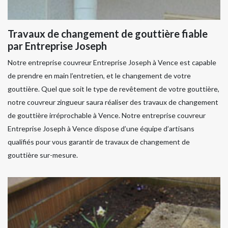
Travaux de changement de gouttière fiable
par Entreprise Joseph
Notre entreprise couvreur Entreprise Joseph à Vence est capable
de prendre en main l’entretien, et le changement de votre
gouttière. Quel que soit le type de revêtement de votre gouttière,
notre couvreur zingueur saura réaliser des travaux de changement
de gouttière irréprochable à Vence. Notre entreprise couvreur
Entreprise Joseph à Vence dispose d’une équipe d’artisans
qualifiés pour vous garantir de travaux de changement de
gouttière sur-mesure.