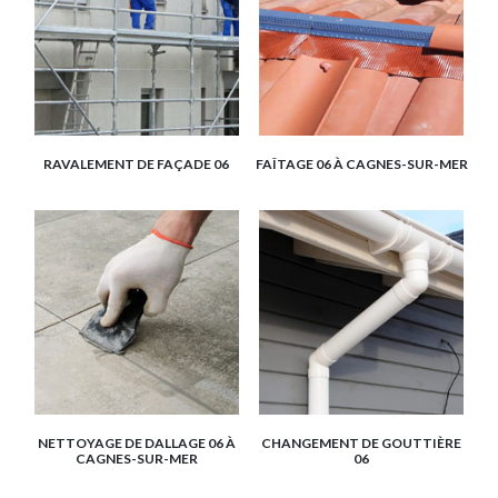
RAVALEMENT DE FAÇADE 06
FAÎTAGE 06 À CAGNES-SUR-MER
NETTOYAGE DE DALLAGE 06 À
CHANGEMENT DE GOUTTIÈRE
CAGNES-SUR-MER
06